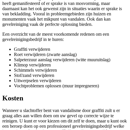
heeft gemanifesteerd of er sprake is van mosvorming, maar
daarnaast kan het ook gewenst zijn in situaties waarin er sprake is
van bekladding. Vooral in probleemgebieden zijn huizen en
monumenten vaak het mikpunt van vandalen. Ook dan kan
gevelreiniging vaak de perfecte oplossing bieden.
Een overzicht van de meest voorkomende redenen om een
gevelreinigingsbedrijf in te huren:
Graffiti verwijderen
Roet verwijderen (zwarte aanslag)
Salpeterzuur aanslag verwijderen (witte muuruitslag)
Klimop verwijderen
Schimmels verwijderen
Stof/zand verwijderen
Uitwerpselen verwijderen
Vochtproblemen oplossen (muur impregneren)
Kosten
Wanneer u slachtoffer bent van vandalisme door graffiti zult u er
graag alles aan willen doen om uw gevel op correcte wijze te
reinigen. U kunt er voor kiezen om dit zelf te doen, maar u kunt ook
een beroep doen op een professioneel gevelreinigingsbedrijf welke