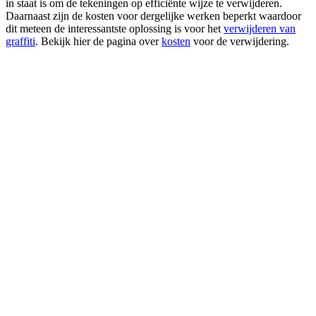
in staat is om de tekeningen op efficiënte wijze te verwijderen.
Daarnaast zijn de kosten voor dergelijke werken beperkt waardoor
dit meteen de interessantste oplossing is voor het
verwijderen van
graffiti
. Bekijk hier de pagina over
kosten
voor de verwijdering.