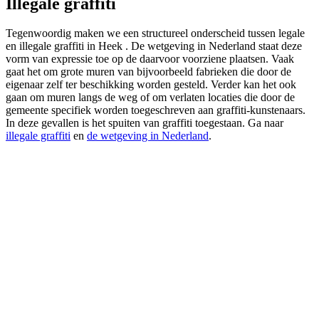
Illegale graffiti
Tegenwoordig maken we een structureel onderscheid tussen legale
en illegale graffiti in Heek . De wetgeving in Nederland staat deze
vorm van expressie toe op de daarvoor voorziene plaatsen. Vaak
gaat het om grote muren van bijvoorbeeld fabrieken die door de
eigenaar zelf ter beschikking worden gesteld. Verder kan het ook
gaan om muren langs de weg of om verlaten locaties die door de
gemeente specifiek worden toegeschreven aan graffiti-kunstenaars.
In deze gevallen is het spuiten van graffiti toegestaan. Ga naar
illegale graffiti
en
de wetgeving in Nederland
.