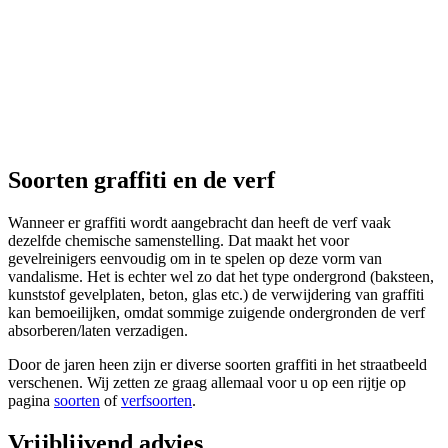
Soorten graffiti en de verf
Wanneer er graffiti wordt aangebracht dan heeft de verf vaak
dezelfde chemische samenstelling. Dat maakt het voor
gevelreinigers eenvoudig om in te spelen op deze vorm van
vandalisme. Het is echter wel zo dat het type ondergrond (baksteen,
kunststof gevelplaten, beton, glas etc.) de verwijdering van graffiti
kan bemoeilijken, omdat sommige zuigende ondergronden de verf
absorberen/laten verzadigen.
Door de jaren heen zijn er diverse soorten graffiti in het straatbeeld
verschenen. Wij zetten ze graag allemaal voor u op een rijtje op
pagina
soorten
of
verfsoorten
.
Vrijblijvend advies